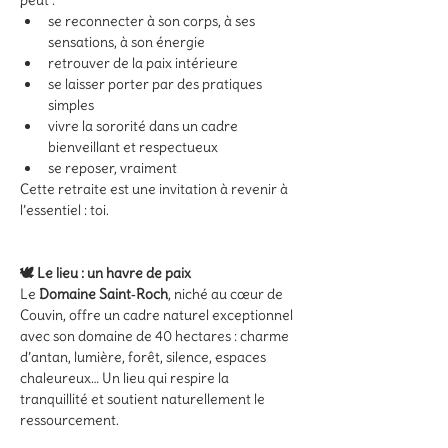
peut :
se reconnecter à son corps, à ses 
sensations, à son énergie
retrouver de la paix intérieure
se laisser porter par des pratiques 
simples
vivre la sororité dans un cadre 
bienveillant et respectueux
se reposer, vraiment
Cette retraite est une invitation à revenir à 
l’essentiel : toi.
🕊️ Le lieu : un havre de paix
Le 
Domaine Saint‑Roch
, niché au cœur de 
Couvin, offre un cadre naturel exceptionnel 
avec son domaine de 40 hectares : charme 
d’antan, lumière, forêt, silence, espaces 
chaleureux… Un lieu qui respire la 
tranquillité et soutient naturellement le 
ressourcement.