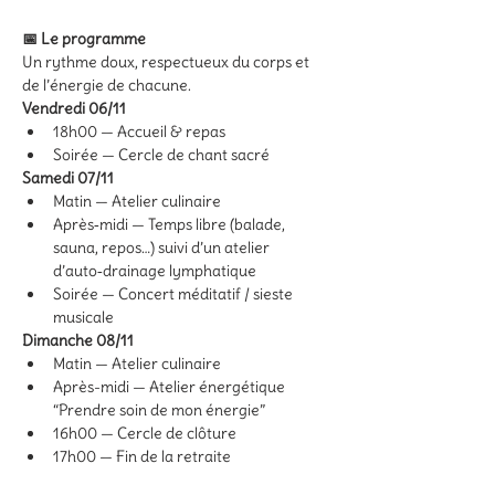
📅 Le programme
Un rythme doux, respectueux du corps et 
de l’énergie de chacune.
Vendredi 06/11
18h00 — Accueil & repas
Soirée — Cercle de chant sacré
Samedi 07/11
Matin — Atelier culinaire
Après‑midi — Temps libre (balade, 
sauna, repos…) suivi d’un atelier 
d’auto‑drainage lymphatique
Soirée — Concert méditatif / sieste 
musicale
Dimanche 08/11
Matin — Atelier culinaire
Après-midi — Atelier énergétique 
“Prendre soin de mon énergie”
16h00 — Cercle de clôture
17h00 — Fin de la retraite