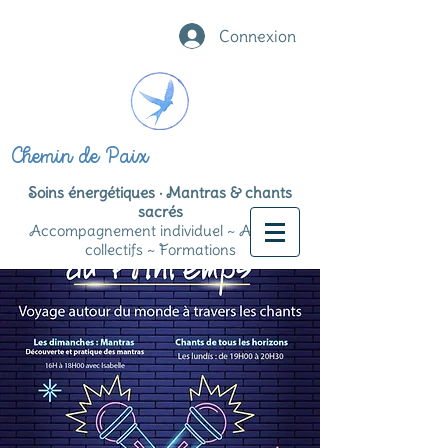
Connexion
Chemin de Paix
Soins énergétiques · Mantras & chants
sacrés
Accompagnement individuel ~ Ateliers
collectifs ~ Formations