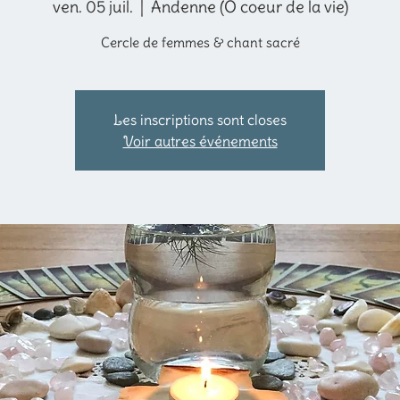
ven. 05 juil.
  |  
Andenne (O coeur de la vie)
Cercle de femmes & chant sacré
Les inscriptions sont closes
Voir autres événements