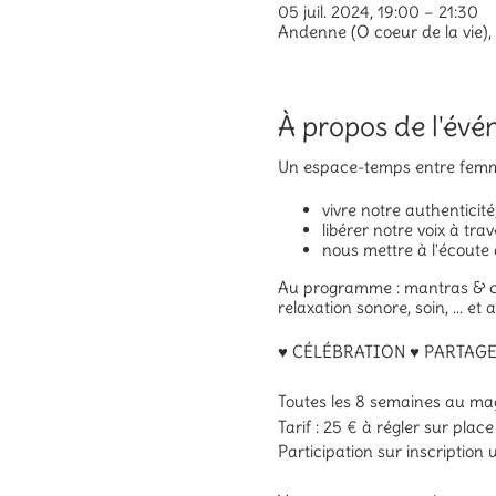
05 juil. 2024, 19:00 – 21:30
Andenne (O coeur de la vie)
À propos de l'év
Un espace-temps entre femme
vivre notre authenticité
libérer notre voix à tr
nous mettre à l'écoute d
Au programme : mantras & ch
relaxation sonore, soin, ... e
♥ CÉLÉBRATION ♥ PARTAGE
Toutes les 8 semaines au mag
Tarif : 25 € à régler sur pla
Participation sur inscription